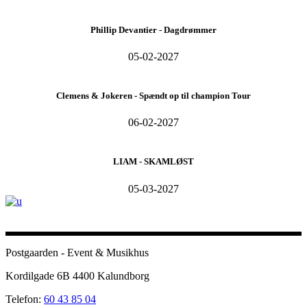
Phillip Devantier - Dagdrømmer
05-02-2027
Clemens & Jokeren - Spændt op til champion Tour
06-02-2027
LIAM - SKAMLØST
05-03-2027
Postgaarden - Event & Musikhus
Kordilgade 6B 4400 Kalundborg
Telefon:
60 43 85 04