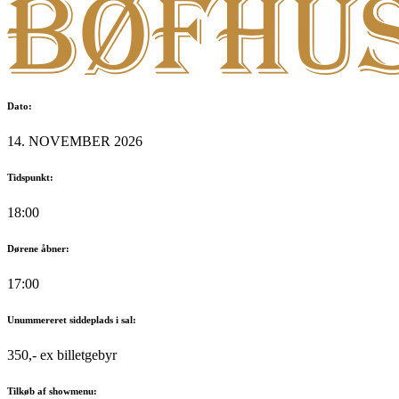
Dato:
14. NOVEMBER 2026
Tidspunkt:
18:00
Dørene åbner:
17:00
Unummereret siddeplads i sal:
350,- ex billetgebyr
Tilkøb af showmenu: