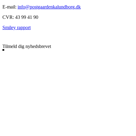
E-mail:
info@postgaardenkalundborg.dk
CVR: 43 99 41 90
Smiley rapport
Facebook
Tilmeld dig nyhedsbrevet