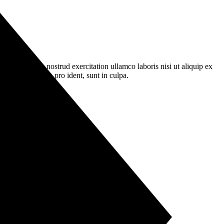
veniam, quis nostrud exercitation ullamco laboris nisi ut aliquip ex
at cupidatat non pro ident, sunt in culpa.