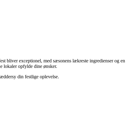
in fest bliver exceptionel, med sæsonens lækreste ingredienser og en
 lokaler opfylde dine ønsker.
ræddersy din festlige oplevelse.