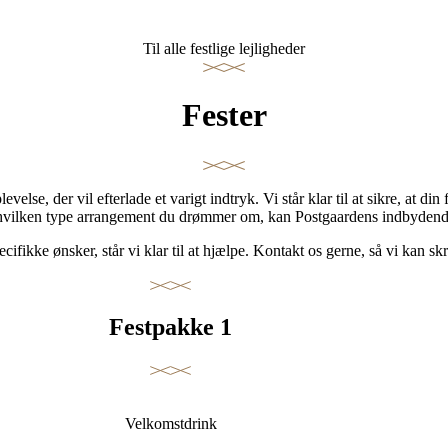
Til alle festlige lejligheder
Fester
lse, der vil efterlade et varigt indtryk. Vi står klar til at sikre, at d
 hvilken type arrangement du drømmer om, kan Postgaardens indbydende
cifikke ønsker, står vi klar til at hjælpe. Kontakt os gerne, så vi kan sk
Festpakke 1
Velkomstdrink