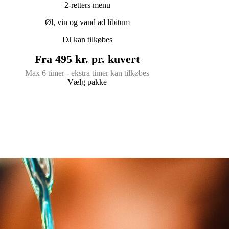
2-retters menu
Øl, vin og vand ad libitum
DJ kan tilkøbes
Fra 495 kr. pr. kuvert
Max 6 timer - ekstra timer kan tilkøbes
Vælg pakke