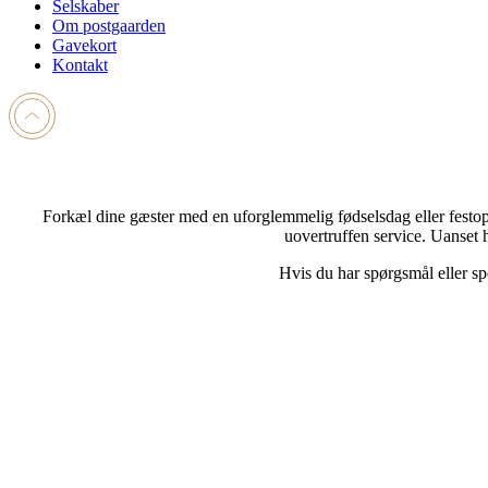
Selskaber
Om postgaarden
Gavekort
Kontakt
Forkæl dine gæster med en uforglemmelig fødselsdag eller festopleve
uovertruffen service. Uanset
Hvis du har spørgsmål eller spe