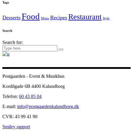
Tags
Food
Restaurant
Desserts
Recipes
Menu
Style
Search
Search for:
Postgaarden - Event & Musikhus
Kordilgade 6B 4400 Kalundborg
Telefon:
60 43 85 04
E-mail:
info@postgaardenkalundborg.dk
CVR: 43 99 41 90
Smiley rapport