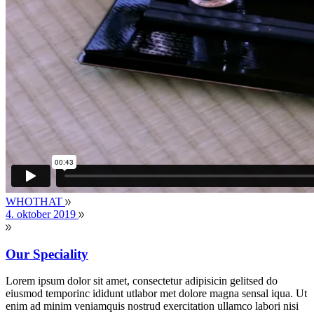
WHOTHAT
4. oktober 2019
Our Speciality
Lorem ipsum dolor sit amet, consectetur adipisicin gelitsed do
eiusmod temporinc ididunt utlabor met dolore magna sensal iqua. Ut
enim ad minim veniamquis nostrud exercitation ullamco labori nisi