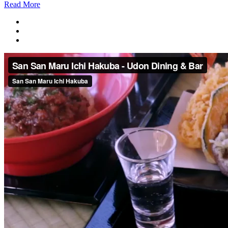
Read More