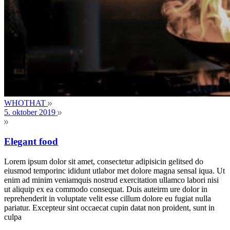
WHOTHAT
5. oktober 2019
Elegant food
Lorem ipsum dolor sit amet, consectetur adipisicin gelitsed do
eiusmod temporinc ididunt utlabor met dolore magna sensal iqua. Ut
enim ad minim veniamquis nostrud exercitation ullamco labori nisi
ut aliquip ex ea commodo consequat. Duis auteirm ure dolor in
reprehenderit in voluptate velit esse cillum dolore eu fugiat nulla
pariatur. Excepteur sint occaecat cupin datat non proident, sunt in
culpa