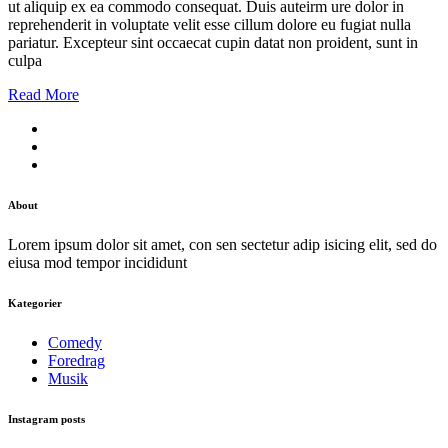
ut aliquip ex ea commodo consequat. Duis auteirm ure dolor in
reprehenderit in voluptate velit esse cillum dolore eu fugiat nulla
pariatur. Excepteur sint occaecat cupin datat non proident, sunt in
culpa
Read More
About
Lorem ipsum dolor sit amet, con sen sectetur adip isicing elit, sed do
eiusa mod tempor incididunt
Kategorier
Comedy
Foredrag
Musik
Instagram posts